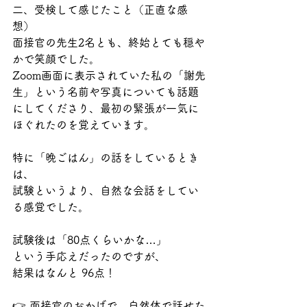
二、受検して感じたこと（正直な感
想）
面接官の先生2名とも、終始とても穏や
かで笑顔でした。
Zoom画面に表示されていた私の「謝先
生」という名前や写真についても話題
にしてくださり、最初の緊張が一気に
ほぐれたのを覚えています。
特に「晩ごはん」の話をしているとき
は、
試験というより、自然な会話をしてい
る感覚でした。
試験後は「80点くらいかな…」
という手応えだったのですが、
結果はなんと 96点！
👉 面接官のおかげで、自然体で話せた