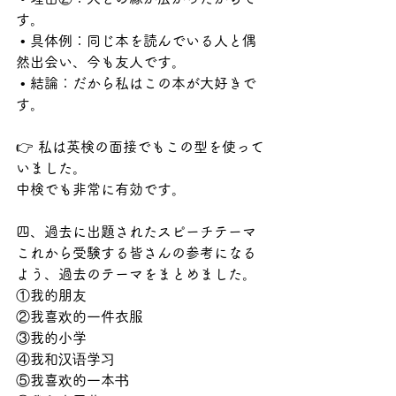
す。
 • 具体例：同じ本を読んでいる人と偶
然出会い、今も友人です。
 • 結論：だから私はこの本が大好きで
す。
👉 私は英検の面接でもこの型を使って
いました。
中検でも非常に有効です。
四、過去に出題されたスピーチテーマ
これから受験する皆さんの参考になる
よう、過去のテーマをまとめました。
①我的朋友
②我喜欢的一件衣服
③我的小学
④我和汉语学习
⑤我喜欢的一本书