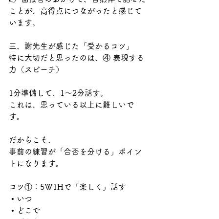
ことが、高得点につながったと感じて
います。
三、謝先生が感じた「受かるコツ」
特に大切だと思ったのは、④ 表現する
力（スピーチ）
1分準備して、1〜2分話す。
これは、思っている以上に難しいで
す。
だからこそ、
事前の練習が「合否を分ける」ポイン
トになります。
コツ①：5W1Hで「楽しく」話す
 • いつ
 • どこで