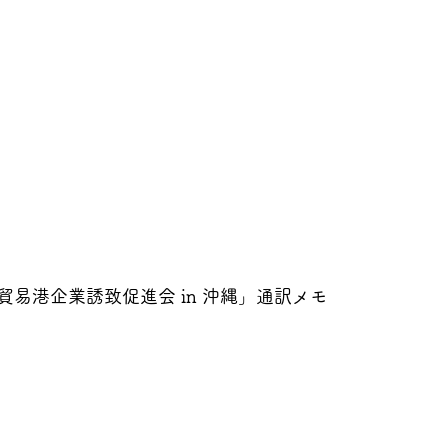
易港企業誘致促進会 in 沖縄」通訳メモ