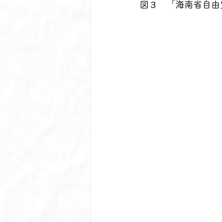
図３　「海南省自由