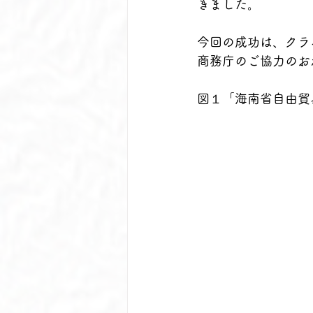
きました。
今回の成功は、クラ
商務庁のご協力のお
図１「海南省自由貿易