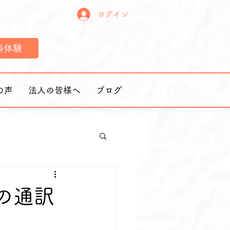
ログイン
料体験
の声
法人の皆様へ
ブログ
の通訳