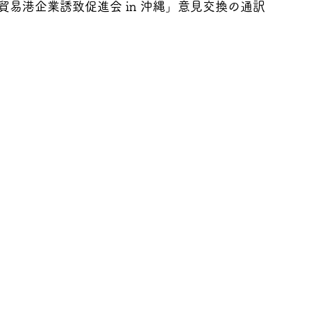
貿易港企業誘致促進会 in 沖縄」意見交換の通訳