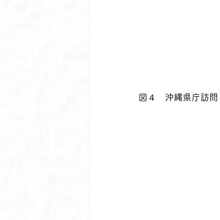
図４　沖縄県庁訪問