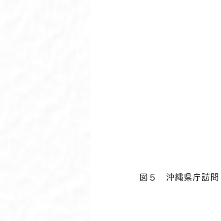
図５　沖縄県庁訪問