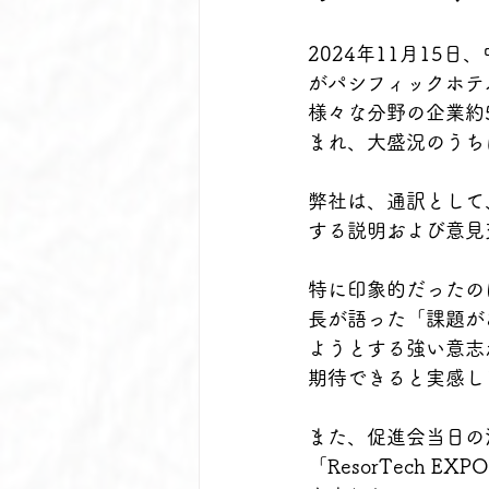
2024年11月15
がパシフィックホテ
様々な分野の企業約
まれ、大盛況のうち
弊社は、通訳として
する説明および意見
特に印象的だったの
長が語った「課題が
ようとする強い意志
期待できると実感し
また、促進会当日の
「ResorTech 