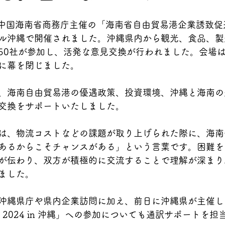
日、中国海南省商務庁主催の「海南省自由貿易港企業誘致促進
ル沖縄で開催されました。沖縄県内から観光、食品、製
50社が参加し、活発な意見交換が行われました。会場
に幕を閉じました。
、海南自由貿易港の優遇政策、投資環境、沖縄と海南の
交換をサポートいたしました。
は、物流コストなどの課題が取り上げられた際に、海南
あるからこそチャンスがある」という言葉です。困難を
が伝わり、双方が積極的に交流することで理解が深まり
ました。
沖縄県庁や県内企業訪問に加え、前日に沖縄県が主催し
EXPO 2024 in 沖縄」への参加についても通訳サポートを