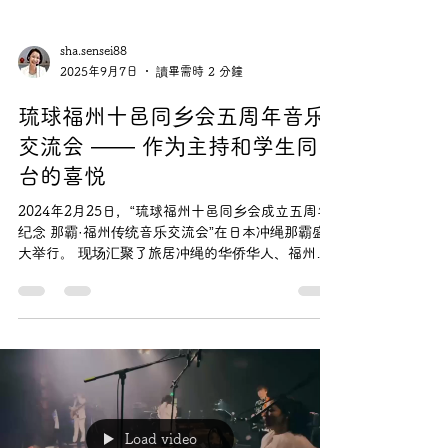
sha.sensei88
2025年9月7日
讀畢需時 2 分鐘
琉球福州十邑同乡会五周年音乐
交流会 —— 作为主持和学生同
台的喜悦
2024年2月25日，“琉球福州十邑同乡会成立五周年