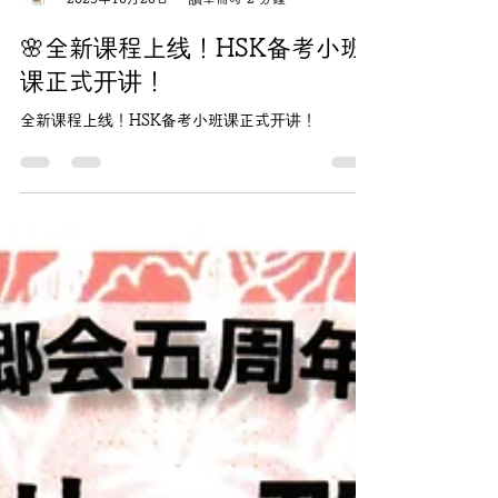
sha.sensei88
2025年10月20日
讀畢需時 2 分鐘
🌸全新课程上线！HSK备考小班
课正式开讲！
全新课程上线！HSK备考小班课正式开讲！