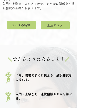
入門～上級コースがあるので、レベルに関係なく通
訳翻訳の基礎から学べます。
コースの特徴
上達のコツ
できるようになること！
「今、現場ですぐに使える」通訳翻訳者
になれる。
入門～上級まで、通訳翻訳スキルを学べ
る
​。