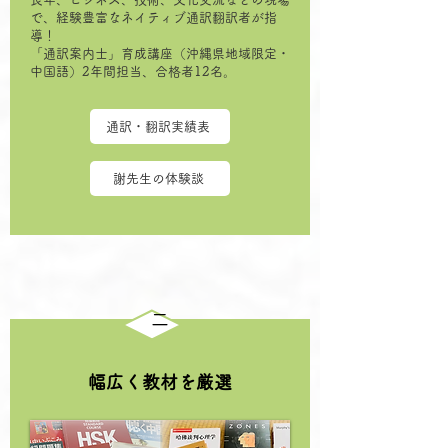
で、経験豊富なネイティブ通訳翻訳者が指
導！
「通訳案内士」育成講座（沖縄県地域限定・
中国語）2年間担当、合格者12名。
通訳・翻訳実績表
謝先生の体験談
二
幅広く教材を厳選