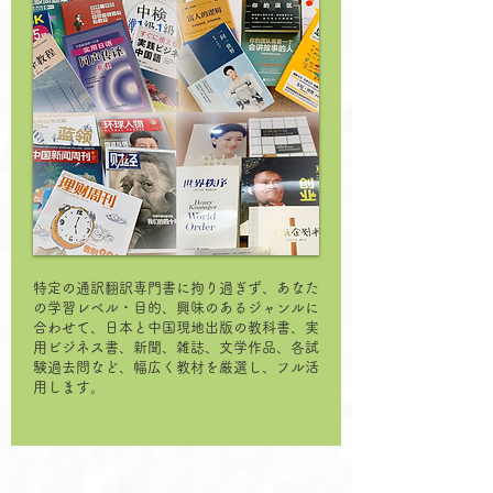
特定の通訳翻訳専門書に拘り過ぎず、あなた
の学習レベル・目的、興味のあるジャンルに
合わせて、日本と中国現地出版の教科書、実
用ビジネス書、新聞、雑誌、文学作品、各試
験過去問など、幅広く教材を厳選し、フル活
用します。