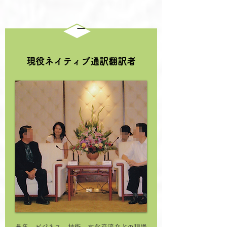
一
現役ネイティブ通訳翻訳者
長年、ビジネス、技術、文化交流などの現場