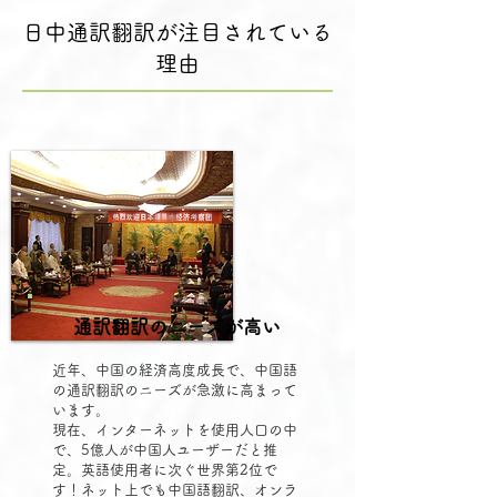
日中通訳翻訳が注目されている
理由
通訳翻訳のニーズが高い
近年、中国の経済高度成長で、中国語
の通訳翻訳のニーズが急激に高まって
います。
現在、インターネットを使用人口の中
で、5億人が中国人ユーザーだと推
定。英語使用者に次ぐ世界第2位で
す！ネット上でも中国語翻訳、オンラ