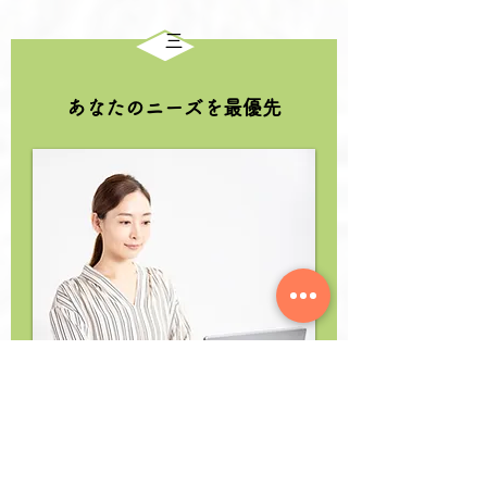
三
あなたのニーズを最優先
特定の訓練法やカリキュラムに拘り過ぎず、
あなたが「今」、ビジネス、技術、文化交流