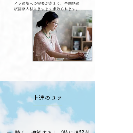
イン通訳への需要が高まり、中国語通
訳翻訳人材はますます求められます。
上達のコツ
一. 聴く、理解する！（特に通訳者