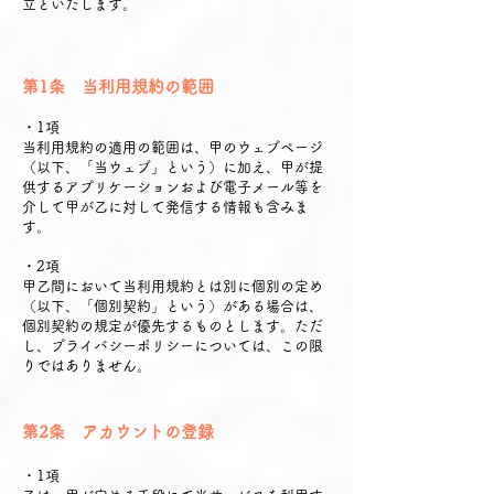
立といたします。
第1条 当利用規約の範囲
・1項
当利用規約の適用の範囲は、甲のウェブページ
（以下、「当ウェブ」という）に加え、甲が提
供するアプリケーションおよび電子メール等を
介して甲が乙に対して発信する情報も含みま
す。
・2項
甲乙間において当利用規約とは別に個別の定め
（以下、「個別契約」という）がある場合は、
個別契約の規定が優先するものとします。ただ
し、プライバシーポリシーについては、この限
りではありません。
第2条 アカウントの登録
・1項