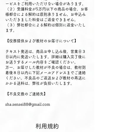
ービスをご利用いただけない場合があります。
（２）受講料金が5万円以下の商品の場合、お客
様都合による解約は原則承りません。お申込み
いただきました料金はご返金できません。
（３）弊社都合による解約は個別に返金いたし
ます。
【役務提供および教材のお届けについて】
テキスト発送は、商品お申し込み後、営業日３
日以内に発送いたします。詳細は購入完了後に
お送りするメール内容をご確認ください。
万一、お届けした教材が不良の場合は、教材到
着後８日以内に下記メールアドレスまでご連絡
ください。不良品のご返送および教材の再送に
かかる送料は、弊社が負担いたします。
【不良交換のご連絡先】
sha.sensei88@gmail.com
利用規約