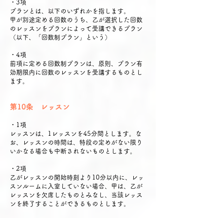
・3項
プランとは、以下のいずれかを指します。
甲が別途定める回数のうち、乙が選択した回数
のレッスンをプランによって受講できるプラン
（以下、「回数制プラン」という）
・4項
前項に定める回数制プランは、原則、プラン有
効期限内に回数のレッスンを受講するものとし
ます。
第10条 レッスン
・1項
レッスンは、1レッスンを45分間とします。な
お、レッスンの時間は、特段の定めがない限り
いかなる場合も中断されないものとします。
・2項
乙がレッスンの開始時刻より10分以内に、レッ
スンルームに入室していない場合、甲は、乙が
レッスンを欠席したものとみなし、当該レッス
ンを終了することができるものとします。