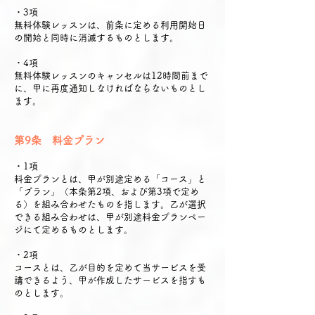
・3項
無料体験レッスンは、前条に定める利用開始日
の開始と同時に消滅するものとします。
・4項
無料体験レッスンのキャンセルは12時間前まで
に、甲に再度通知しなければならないものとし
ます。
第9条 料金プラン
・1項
料金プランとは、甲が別途定める「コース」と
「プラン」（本条第2項、および第3項で定め
る）を組み合わせたものを指します。乙が選択
できる組み合わせは、甲が別途料金プランペー
ジにて定めるものとします。
・2項
コースとは、乙が目的を定めて当サービスを受
講できるよう、甲が作成したサービスを指すも
のとします。