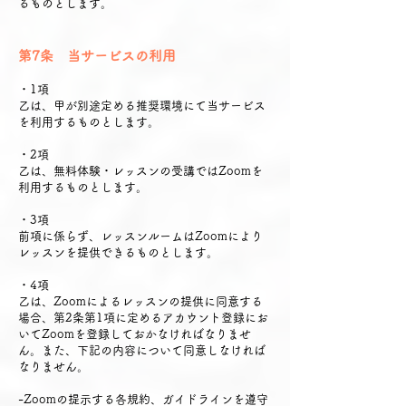
るものとします。
第7条 当サービスの利用
・1項
乙は、甲が別途定める推奨環境にて当サービス
を利用するものとします。
・2項
乙は、無料体験・レッスンの受講ではZoomを
利用するものとします。
・3項
前項に係らず、レッスンルームはZoomにより
レッスンを提供できるものとします。
・4項
乙は、Zoomによるレッスンの提供に同意する
場合、第2条第1項に定めるアカウント登録にお
いてZoomを登録しておかなければなりませ
ん。また、下記の内容について同意しなければ
なりません。
-Zoomの提示する各規約、ガイドラインを遵守