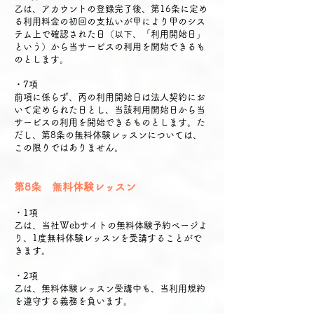
乙は、アカウントの登録完了後、第16条に定め
る利用料金の初回の支払いが甲により甲のシス
テム上で確認された日（以下、「利用開始日」
という）から当サービスの利用を開始できるも
のとします。
・7項
前項に係らず、丙の利用開始日は法人契約にお
いて定められた日とし、当該利用開始日から当
サービスの利用を開始できるものとします。た
だし、第8条の無料体験レッスンについては、
この限りではありません。
第8条 無料体験レッスン
・1項
乙は、当社Webサイトの無料体験予約ページよ
り、1度無料体験レッスンを受講することがで
きます。
・2項
乙は、無料体験レッスン受講中も、当利用規約
を遵守する義務を負います。